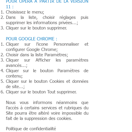
POUR OPÉRA À PARTIR DE LA VERSION
11 :
Choisissez le menu;
Dans la liste, choisir réglages puis
supprimer les informations privées...;
Cliquer sur le bouton supprimer.
POUR GOOGLE CHROME :
Cliquer sur l'icone Personnaliser et
configurer Google Chrome;
Choisir dans la liste Paramètres;
Cliquer sur Afficher les paramètres
avancés...;
Cliquer sur le bouton Paramètres de
contenu;
Cliquer sur le bouton Cookies et données
de site...;
Cliquer sur le bouton Tout supprimer.
Nous vous informons néanmoins que
l’accès à certains services et rubriques du
Site pourra être altéré voire impossible du
fait de la suppression des cookies.
Politique de confidentialité