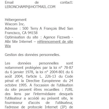
Email de contact:
LERONCHAMP@HOTMAIL.COM
Hébergement
Wixcom Inc.
Adresse : 500 Terry A François Blvd San
Francisco, CA 94158
Optimisation du site : Agence Fizzweb -
Albi Site Internet –
référencement de site
Wix
Gestion des données personnelles.
Les données personnelles sont
notamment protégées par la loi n° 78-87
du 6 janvier 1978, la loi n°
2004-801
du 6
août 2004, l’article L. 226-13 du Code
pénal et la Directive Européenne du 24
octobre 1995. A l’occasion de l’utilisation
du site peuvent êtres recueillies : l’URL
des liens par l’intermédiaire desquels
l’utilisateur a accédé au présent site, le
fournisseur d’accès de l’utilisateur,
l’adresse de protocole Internet (IP) de